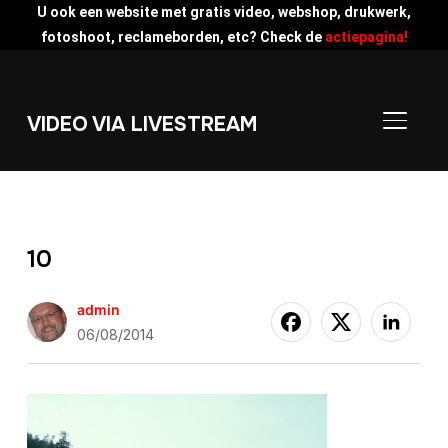
U ook een website met gratis video, webshop, drukwerk,
fotoshoot, reclameborden, etc? Check de
actiepagina!
VIDEO VIA LIVESTREAM
TOGGLE
10
admin
06/08/2014