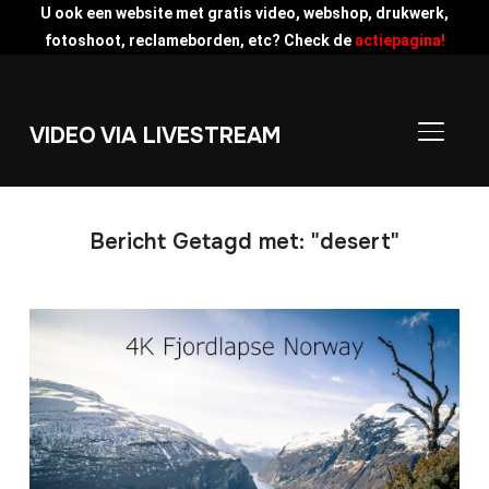
U ook een website met gratis video, webshop, drukwerk,
fotoshoot, reclameborden, etc? Check de
actiepagina!
VIDEO VIA LIVESTREAM
TOGGLE
Bericht Getagd met: "desert"