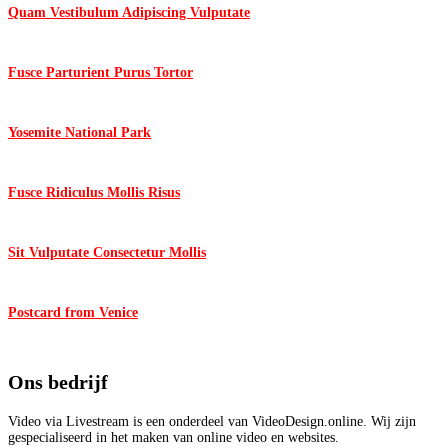
Quam Vestibulum Adipiscing Vulputate
Fusce Parturient Purus Tortor
Yosemite National Park
Fusce Ridiculus Mollis Risus
Sit Vulputate Consectetur Mollis
Postcard from Venice
Ons bedrijf
Video via Livestream is een onderdeel van VideoDesign.online. Wij zijn
gespecialiseerd in het maken van online video en websites.