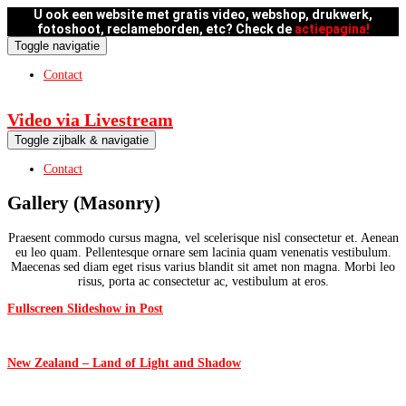
U ook een website met gratis video, webshop, drukwerk,
fotoshoot, reclameborden, etc? Check de
actiepagina!
Toggle navigatie
Contact
Video via Livestream
Toggle zijbalk & navigatie
Contact
Gallery (Masonry)
Praesent commodo cursus magna, vel scelerisque nisl consectetur et. Aenean
eu leo quam. Pellentesque ornare sem lacinia quam venenatis vestibulum.
Maecenas sed diam eget risus varius blandit sit amet non magna. Morbi leo
risus, porta ac consectetur ac, vestibulum at eros.
Fullscreen Slideshow in Post
New Zealand – Land of Light and Shadow