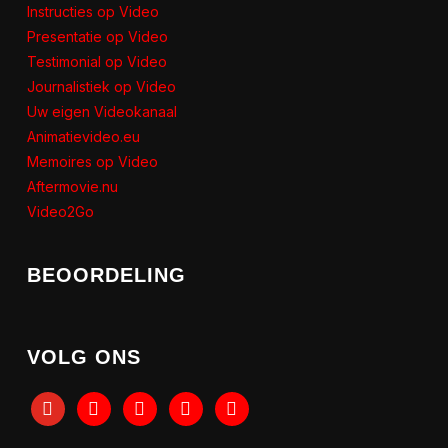
Instructies op Video
Presentatie op Video
Testimonial op Video
Journalistiek op Video
Uw eigen Videokanaal
Animatievideo.eu
Memoires op Video
Aftermovie.nu
Video2Go
BEOORDELING
VOLG ONS
youtube
tiktok
facebook
instagram
linkedin